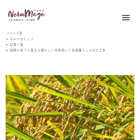
パジャマ屋
ネルマガトップ
記事一覧
稲穂の実りと重なる輝かしい米寿祝い｜快適暮らしのひと工夫