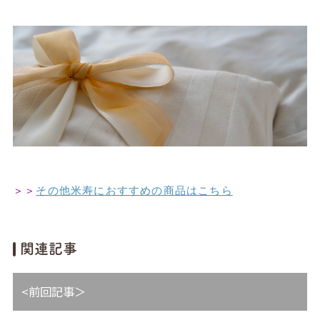
＞＞
その他米寿におすすめの商品はこちら
関連記事
<前回記事＞