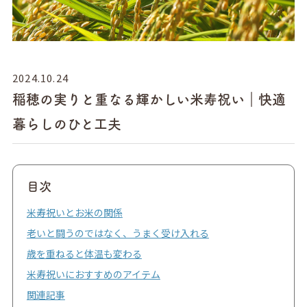
2024.10.24
稲穂の実りと重なる輝かしい米寿祝い｜快適
暮らしのひと工夫
目次
米寿祝いとお米の関係
老いと闘うのではなく、うまく受け入れる
歳を重ねると体温も変わる
米寿祝いにおすすめのアイテム
関連記事