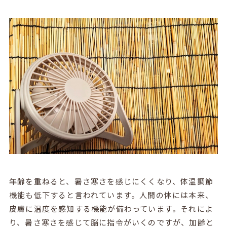
年齢を重ねると、暑さ寒さを感じにくくなり、体温調節
機能も低下すると言われています。人間の体には本来、
皮膚に温度を感知する機能が備わっています。それによ
り、暑さ寒さを感じて脳に指令がいくのですが、加齢と