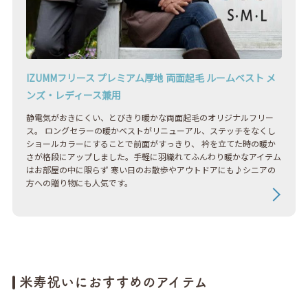
IZUMMフリース プレミアム厚地 両面起毛 ルームベスト メ
ンズ・レディース兼用
静電気がおきにくい、とびきり暖かな両面起毛のオリジナルフリー
ス。 ロングセラーの暖かベストがリニューアル、ステッチをなくし
ショールカラーにすることで前面がすっきり、 衿を立てた時の暖か
さが格段にアップしました。手軽に羽織れてふんわり暖かなアイテム
はお部屋の中に限らず 寒い日のお散歩やアウトドアにも♪シニアの
方への贈り物にも人気です。
米寿祝いにおすすめのアイテム