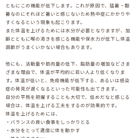
ともにこの機能が低下します。これが原因で、猛暑・酷
暑なのにそれほど暑いと感じないため熱中症にかかりや
すくなるという現象も起こります。
また体温を上げるためには水分が必要となりますが、加
齢とともに喉の渇きを感じる機能や保水力が低下し体温
調節がうまくいかない場合もあります。
他にも、活動量や筋肉量の低下、脂肪量の増加などさま
ざまな理由で、体温が平均的に若い人より低くなりま
す。体温が低いと、免疫機能が低下する、あるいは感染
症の発見が遅くなるといった可能性も出てきます。
自分の平熱を把握することも大切で、低めだなと感じる
場合は、体温を上げる工夫をするのが効果的です。
体温を上げるためには、
・バランスの良い食事をしっかりとる
・水分をとって適度に体を動かす