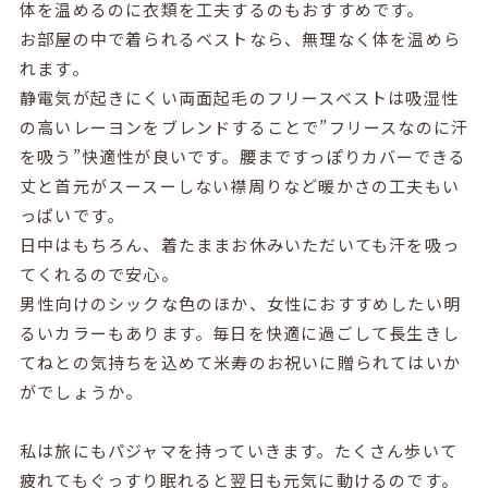
体を温めるのに衣類を工夫するのもおすすめです。
お部屋の中で着られるベストなら、無理なく体を温めら
れます。
静電気が起きにくい両面起毛のフリースベストは吸湿性
の高いレーヨンをブレンドすることで”フリースなのに汗
を吸う”快適性が良いです。腰まですっぽりカバーできる
丈と首元がスースーしない襟周りなど暖かさの工夫もい
っぱいです。
日中はもちろん、着たままお休みいただいても汗を吸っ
てくれるので安心。
男性向けのシックな色のほか、女性におすすめしたい明
るいカラーもあります。毎日を快適に過ごして長生きし
てねとの気持ちを込めて米寿のお祝いに贈られてはいか
がでしょうか。
私は旅にもパジャマを持っていきます。たくさん歩いて
疲れてもぐっすり眠れると翌日も元気に動けるのです。