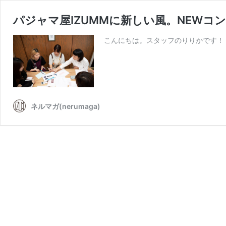
パジャマ屋IZUMMに新しい風。NEW
こんにちは。スタッフのりりかです！ 普
ネルマガ(nerumaga)