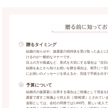
贈るタイミング
結婚の知らせや、披露宴の招待状を受け取ったあとに
けるのが一般的なマナーです。
目上の方や親戚など、形式を大切にする場合は『吉日
結婚をあとから知りお祝いを贈る場合は、相手に一言
にお祝いのメッセージを添えるか、別送で手紙を出す
予算について
結婚式の披露宴に出席する場合はご祝儀として現金を
露宴で渡すご祝儀より控え目（3割程度）とされてい
金額としては、会社の同僚では5,000円、親しい友人