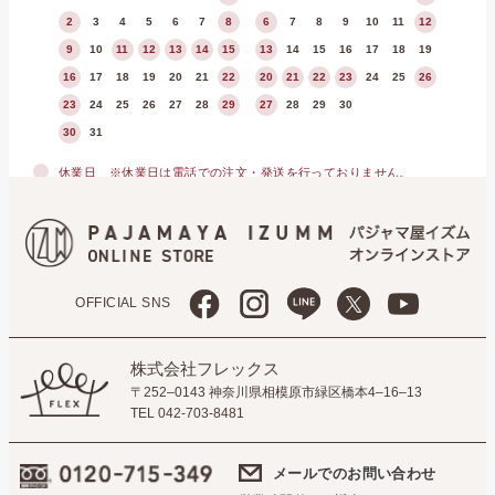
2
3
4
5
6
7
8
6
7
8
9
10
11
12
9
10
11
12
13
14
15
13
14
15
16
17
18
19
16
17
18
19
20
21
22
20
21
22
23
24
25
26
23
24
25
26
27
28
29
27
28
29
30
30
31
休業日
※休業日は電話での注文・発送を行っておりません。
OFFICIAL SNS
株式会社フレックス
〒252–0143 神奈川県相模原市緑区橋本4–16–13
TEL 042-703-8481
メールでのお問い合わせ