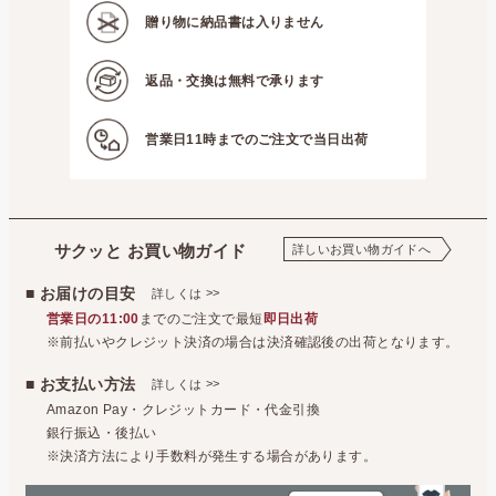
贈り物に
納品書は入りません
返品・交換は
無料で承ります
営業日11時までの
ご注文で当日出荷
サクッと お買い物ガイド
詳しいお買い物ガイドへ
■ お届けの目安
>>
詳しくは
営業日の11:00
までのご注文で最短
即日出荷
※前払いやクレジット決済の場合は決済確認後の出荷となります。
■ お支払い方法
>>
詳しくは
Amazon Pay・クレジットカード・代金引換
銀行振込・後払い
※決済方法により手数料が発生する場合があります。