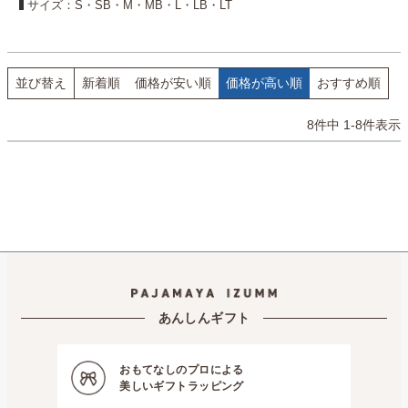
サイズ：S・SB・M・MB・L・LB・LT
並び替え
新着順
価格が安い順
価格が高い順
おすすめ順
8
件中
1
-
8
件表示
あんしんギフト
おもてなしのプロによる
美しいギフトラッピング