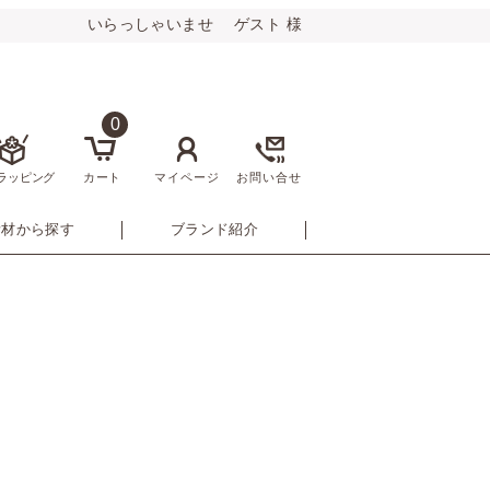
いらっしゃいませ ゲスト 様
0
ラッピング
カート
マイページ
お問い合せ
素材から探す
ブランド紹介