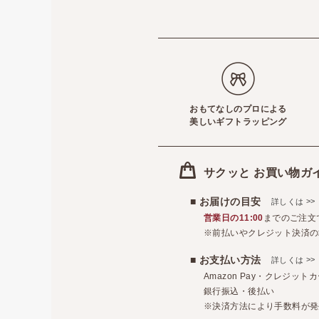
おもてなしのプロによる
美しいギフトラッピング
サクッと お買い物ガ
■ お届けの目安
>>
詳しくは
営業日の11:00
までのご注文
※前払いやクレジット決済の
■ お支払い方法
>>
詳しくは
Amazon Pay・クレジッ
銀行振込・後払い
※決済方法により手数料が発