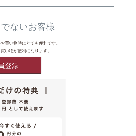
みでないお客様
のお買い物時にとても便利です。
お買い物が便利になります。
員登録