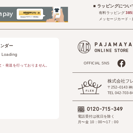
■ ラッピングにつ
有料ラッピング
38
メッセージカード・
レンダー
 Loading
OFFICIAL SNS
・発送を行っておりません。
株式会社フ
〒252–0143
TEL 042-703-8
電話受付は祝日を除く
月〜金 10：00〜17：00