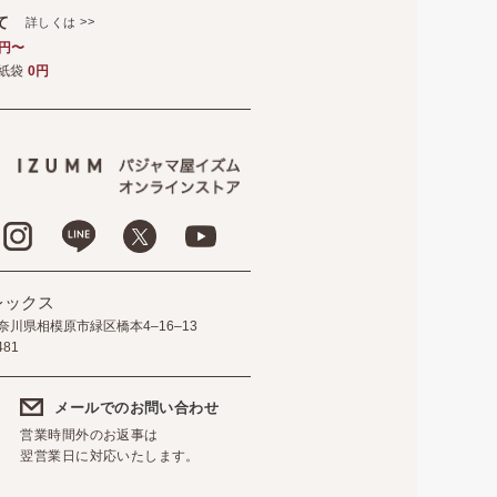
いて
>>
詳しくは
5円〜
紙袋
0円
レックス
 神奈川県相模原市緑区橋本4–16–13
481
メールでのお問い合わせ
営業時間外のお返事は
翌営業日に対応いたします。