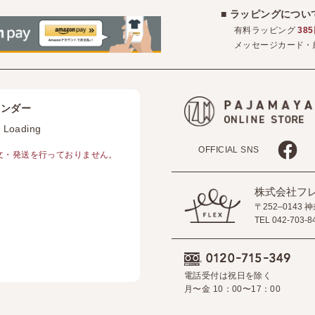
■ ラッピングにつ
有料ラッピング
38
メッセージカード・
レンダー
 Loading
OFFICIAL SNS
・発送を行っておりません。
株式会社フ
〒252–0143
TEL 042-703-8
電話受付は祝日を除く
月〜金 10：00〜17：00