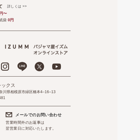
いて
>>
詳しくは
5円〜
紙袋
0円
レックス
 神奈川県相模原市緑区橋本4–16–13
481
メールでのお問い合わせ
営業時間外のお返事は
翌営業日に対応いたします。