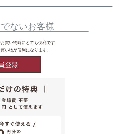
みでないお客様
のお買い物時にとても便利です。
お買い物が便利になります。
員登録