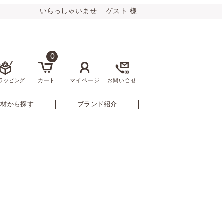
いらっしゃいませ ゲスト 様
0
ラッピング
カート
マイページ
お問い合せ
素材から探す
ブランド紹介