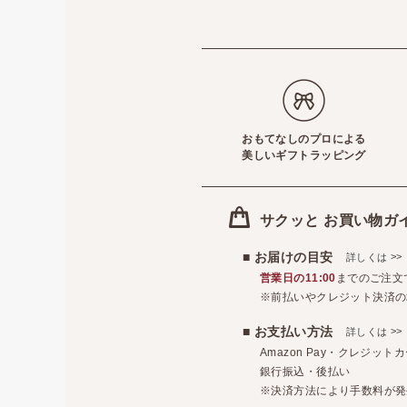
おもてなしのプロによる
美しいギフトラッピング
サクッと お買い物ガ
■ お届けの目安
>>
詳しくは
営業日の11:00
までのご注文
※前払いやクレジット決済の
■ お支払い方法
>>
詳しくは
Amazon Pay・クレジッ
銀行振込・後払い
※決済方法により手数料が発