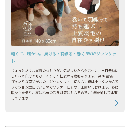
軽くて、暖かい。 掛ける・羽織る・巻く 3WAYダウンケッ
ト
ちょっとだけお昼寝のつもりが、気がついたら夕方…に。半日無駄に
した〜と自分でもびっくりした経験が何度もあります。笑 お昼寝に
ぴったりな商品がこの「ダウンケット」使わない時は小さくたたんで
クッション型にできるのでソファーにそのまま置いておけます。冬は
暖かさを保ち、夏は冷房の冷え対策にもなるので、1年を通して重宝
しています！