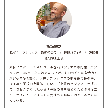
熊坂雅之
株式会社フレックス 取締役会長 / 睡眠検定1級 / 睡眠健
康指導士上級
素材にこだわったオリジナル企画パジャマの専門店「パジ
ャマ屋IZUMM」を夫婦で立ち上げ、ものづくりの視点から
パジャマ愛を語る。現在はフレックスの取締役会長の傍、
指圧専門学校の夜間部に通い、「上質のパジャマ」＝「も
の」を販売する会社から「睡眠の質を高めるためのお役立
ち」＝「こと」を提供する会社への転換に備え、勉学に励
んでいる。