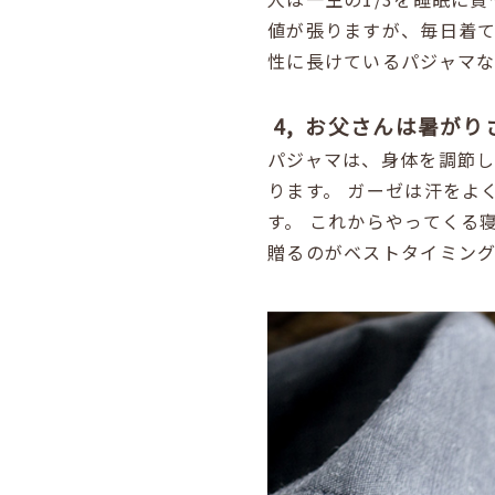
値が張りますが、毎日着
性に長けているパジャマな
4, お父さんは暑が
パジャマは、身体を調節し
ります。
ガーゼは汗をよ
す。
これからやってくる
贈るのがベストタイミン