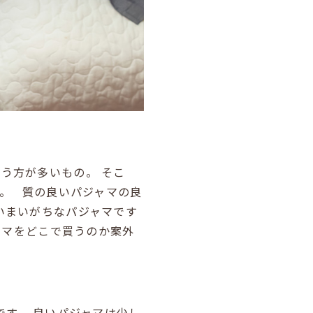
いう方が多いもの。
そこ
。
質の良いパジャマの良
いまいがちなパジャマです
ャマをどこで買うのか案外
です。
良いパジャマは少し