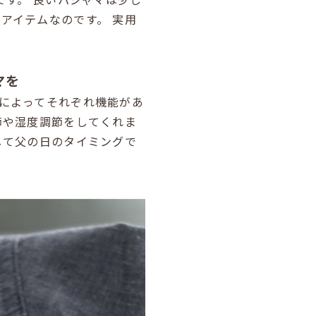
アイテムなのです。
実用
マを
によってそれぞれ機能があ
節や湿度調節をしてくれま
して父の日のタイミングで