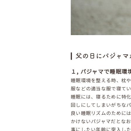
父の日にパジャマ
１, パジャマで睡眠
睡眠環境を整える時、枕
服などの適当な服で寝て
睡眠には、寝るために特
回しにしてしまいがちな
良い睡眠リズムのためには
かけないパジャマだとな
事にしたい年齢に突入し