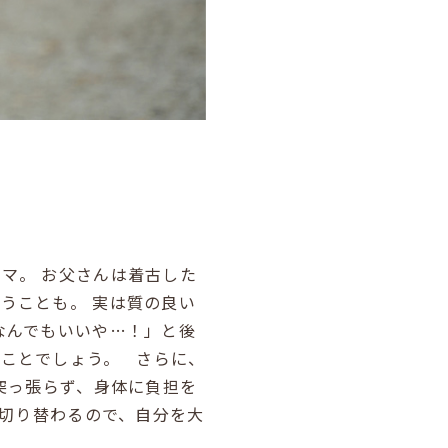
ャマ。
お父さんは着古した
いうことも。
実は質の良い
なんでもいいや…！」と後
ることでしょう。
さらに、
突っ張らず、身体に負担を
切り替わるので、自分を大