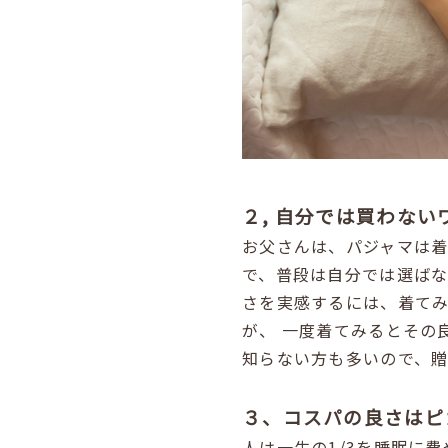
２, 自分では買わな
お父さんは、パジャマは
で、普段は自分では選ば
さを実感するには、着て
が、
一度着てみるとその
知らない方も多いので、贈
３、コスパの良さはピ
人は一生の1/3を睡眠に