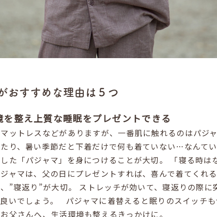
がおすすめな理由は５つ
環境を整え上質な睡眠をプレゼントできる
やマットレスなどがありますが、一番肌に触れるのはパジ
いたり、暑い季節だと下着だけで何も着ていない…なんて
化した「パジャマ」を身につけることが大切。
「寝る時は
パジャマは、父の日にプレゼントすれば、喜んで着てくれ
、”寝返り”が大切。
ストレッチが効いて、寝返りの際に
お良いでしょう。
パジャマに着替えると眠りのスイッチも
たお父さんへ、生活環境も整えるきっかけに。