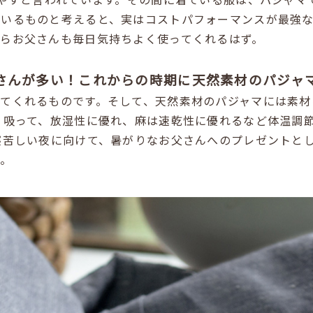
ているものと考えると、実はコストパフォーマンスが最強な
らお父さんも毎日気持ちよく使ってくれるはず。
りさんが多い！これからの時期に天然素材のパジャ
てくれるものです。そして、天然素材のパジャマには素材
く吸って、放湿性に優れ、麻は速乾性に優れるなど体温調
寝苦しい夜に向けて、暑がりなお父さんへのプレゼントと
グ。