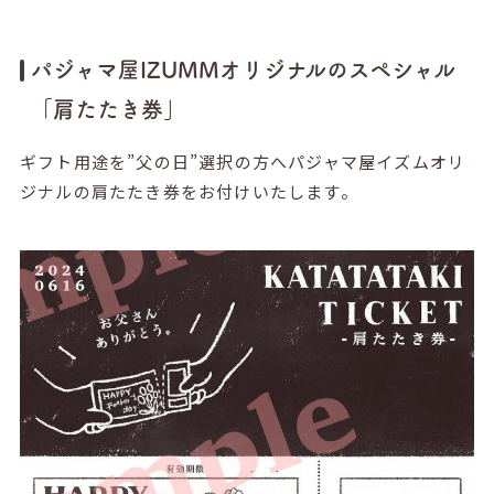
パジャマ屋IZUMMオリジナルのスペシャル
「肩たたき券」
ギフト用途を”父の日”選択の方へパジャマ屋イズムオリ
ジナルの肩たたき券をお付けいたします。