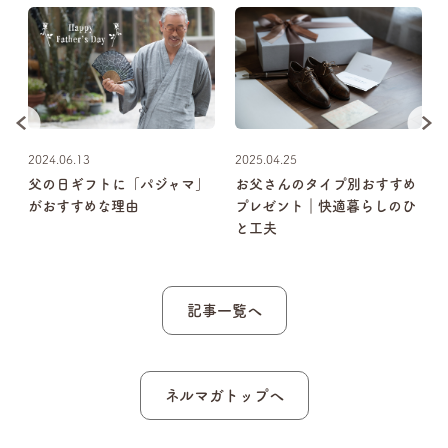
2024.06.13
2025.04.25
っ
父の日ギフトに「パジャマ」
お父さんのタイプ別おすすめ
ャ
がおすすめな理由
プレゼント｜快適暮らしのひ
と工夫
記事一覧へ
ネルマガトップへ