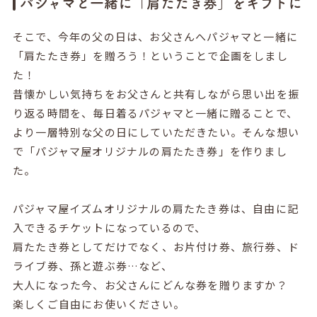
パジャマと一緒に「肩たたき券」をギフトに
そこで、今年の父の日は、お父さんへパジャマと一緒に
「肩たたき券」を贈ろう！ということで企画をしまし
た！
昔懐かしい気持ちをお父さんと共有しながら思い出を振
り返る時間を、毎日着るパジャマと一緒に贈ることで、
より一層特別な父の日にしていただきたい。そんな想い
で「パジャマ屋オリジナルの肩たたき券」を作りまし
た。
パジャマ屋イズムオリジナルの肩たたき券は、自由に記
入できるチケットになっているので、
肩たたき券としてだけでなく、お片付け券、旅行券、ド
ライブ券、孫と遊ぶ券…など、
大人になった今、お父さんにどんな券を贈りますか？
楽しくご自由にお使いください。