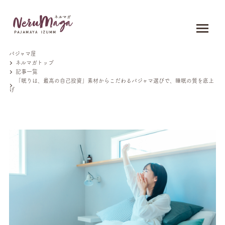
パジャマ屋
ネルマガトップ
記事一覧
「眠りは、最高の自己投資」素材からこだわるパジャマ選びで、睡眠の質を底上
げ