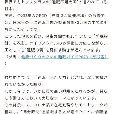
世界でもトップクラスの“睡眠不足大国”と言われている
日本。
実際、令和3年のOECD（経済協力開発機構）の調査で
は、日本人の平均睡眠時間が調査対象33カ国の中で最も
短かったそうです。
こうした現状を受け、厚生労働省も10年ぶりに「睡眠指
針」を改訂。ライフスタイルの多様化に対応しながら、
国としても“睡眠の質”を見直す動きが進んでいます。
（参考：
健康づくりのための睡眠ガイド2023（厚労省）
）
数年前までは、「睡眠＝当たり前」とされ、深く意識さ
れていなかった眠り。
しかし今では、いかに質の高い睡眠をとれるかが、暮ら
しや働き方において大切なテーマになっています。
その背景には、コロナ禍で在宅勤務やリモートワークが
普及し、“自分時間”を意識する人が増えたこと、情報過