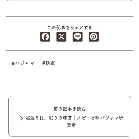
この記事をシェアする
Facebook
X
Line
Pinterest
#パジャマ
#快眠
前の記事を読む
寝返りは、眠りの味方｜ノビーゼ® パジャマ研
究室