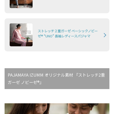
ストレッチ２重ガーゼ ベーシックノビー
ゼ® “UNO” 長袖レディースパジャマ
PAJAMAYA IZUMM オリジナル素材 『ストレッチ2重
ガーゼ ノビーゼ®』