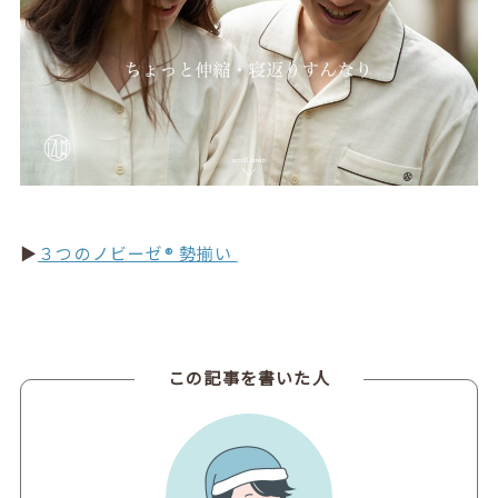
▶︎
３つのノビーゼ® 勢揃い
この記事を書いた人