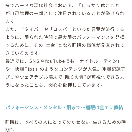
多でハードな現代社会において、「しっかり休むこと」
が自己管理の一部として注目されていることが挙げられ
ます。
また、「タイパ」や「コスパ」といった言葉が流行する
ように、限られた時間で最大限のパフォーマンスを発揮
するために、その“土台”となる睡眠の価値が見直されて
きているのです。
最近では、SNSやYouTubeでも「ナイトルーティン」
や「快眠Tips」のようなコンテンツが人気。睡眠記録ア
プリやウェアラブル端末で“眠りの質”が可視化できるよ
うになったことも、関心を後押ししています。
パフォーマンス・メンタル・肌まで…睡眠は全てに直結
睡眠は、すべての人にとって欠かせない“生きるための時
間”。