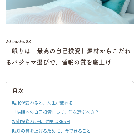
2026.06.03
「眠りは、最高の自己投資」素材からこだわ
るパジャマ選びで、睡眠の質を底上げ
目次
睡眠が変わると、人生が変わる
「快眠への自己投資」って、何を選ぶべき？
初期投資2万円、効果は365日
眠りの質を上げるために、今できること