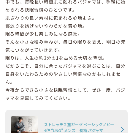
中でも、毎晩長い時間肌に触れるパジャマは、手軽に始
められる快眠習慣のひとつです。
肌ざわりの良い素材に包まれる心地よさ。
寝返りを妨げないやわらかな着心地。
眠る時間が少し楽しみになる感覚。
そんな小さな積み重ねが、毎日の眠りを支え、明日の元
気につながっていきます。
眠りは、人生の約3分の1を占める大切な時間。
だからこそ、自分に合ったパジャマを選ぶことは、自分
自身をいたわるためのやさしい習慣なのかもしれませ
ん。
今夜からできる小さな快眠習慣として、ぜひ一度、パジ
ャマを見直してみてください。
ストレッチ２重ガーゼ ベーシックノビー
ゼ® “UNO” メンズ 長袖 パジャマ