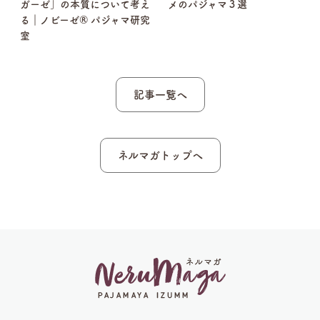
ガーゼ」の本質について考え
メのパジャマ３選
る｜ノビーゼ® パジャマ研究
室
記事一覧へ
ネルマガトップへ