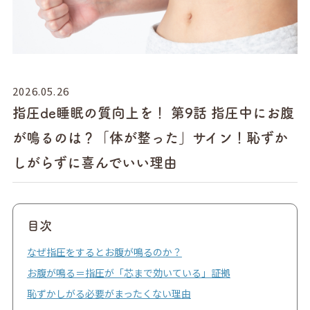
2026.05.26
指圧de睡眠の質向上を！ 第9話 指圧中にお腹
が鳴るのは？「体が整った」サイン！恥ずか
しがらずに喜んでいい理由
目次
なぜ指圧をするとお腹が鳴るのか？
お腹が鳴る＝指圧が「芯まで効いている」証拠
恥ずかしがる必要がまったくない理由