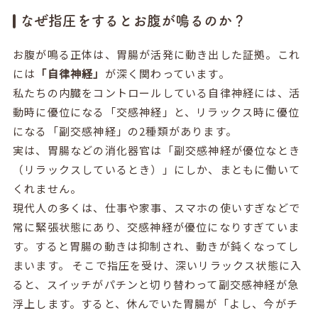
なぜ指圧をするとお腹が鳴るのか？
お腹が鳴る正体は、胃腸が活発に動き出した証拠。これ
には
「自律神経」
が深く関わっています。
私たちの内臓をコントロールしている自律神経には、活
動時に優位になる「交感神経」と、リラックス時に優位
になる「副交感神経」の2種類があります。
実は、胃腸などの消化器官は「副交感神経が優位なとき
（リラックスしているとき）」にしか、まともに働いて
くれません。
現代人の多くは、仕事や家事、スマホの使いすぎなどで
常に緊張状態にあり、交感神経が優位になりすぎていま
す。すると胃腸の動きは抑制され、動きが鈍くなってし
まいます。 そこで指圧を受け、深いリラックス状態に入
ると、スイッチがパチンと切り替わって副交感神経が急
浮上します。すると、休んでいた胃腸が「よし、今がチ