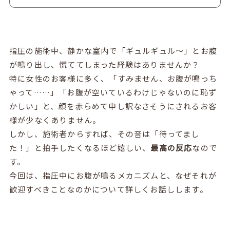
指圧の施術中、静かな室内で「ギュルギュル〜」とお腹
が鳴り出し、慌ててしまった経験はありませんか？
特に女性のお客様に多く、「すみません、お腹が鳴っち
ゃって……」「お腹が空いているわけじゃないのに恥ず
かしい」と、顔を赤らめて申し訳なさそうにされるお客
様が少なくありません。
しかし、施術者からすれば、その音は「待ってまし
た！」と拍手したくなるほど嬉しい、
最高の反応
なので
す。
今回は、指圧中にお腹が鳴るメカニズムと、なぜそれが
歓迎すべきことなのかについて詳しくお話しします。