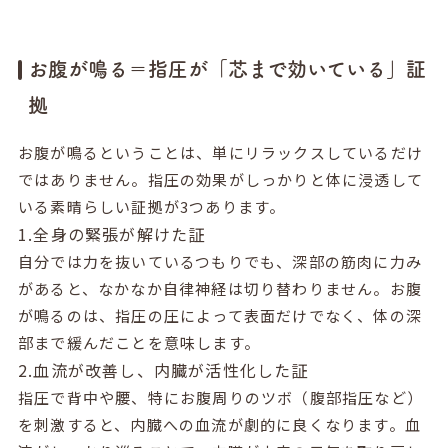
お腹が鳴る＝指圧が「芯まで効いている」証
拠
お腹が鳴るということは、単にリラックスしているだけ
ではありません。指圧の効果がしっかりと体に浸透して
いる素晴らしい証拠が3つあります。
1.全身の緊張が解けた証
自分では力を抜いているつもりでも、深部の筋肉に力み
があると、なかなか自律神経は切り替わりません。お腹
が鳴るのは、指圧の圧によって表面だけでなく、体の深
部まで緩んだことを意味します。
2.血流が改善し、内臓が活性化した証
指圧で背中や腰、特にお腹周りのツボ（腹部指圧など）
を刺激すると、内臓への血流が劇的に良くなります。血