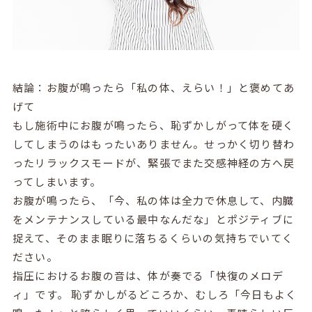
結論：お腹が鳴ったら「私の体、えらい！」と褒めてあ
げて
もし施術中にお腹が鳴ったら、恥ずかしがって体を硬く
してしまうのはもったいありません。せっかく切り替わ
ったリラックスモードが、緊張でまた交感神経の方へ戻
ってしまいます。
お腹が鳴ったら、「今、私の体は全力で休息して、内臓
をメンテナンスしている最中なんだな」とポジティブに
捉えて、そのまま眠りに落ちるくらいの気持ちでいてく
ださい。
指圧におけるお腹の音は、体が奏でる「快復のメロデ
ィ」です。 恥ずかしがるどころか、むしろ「今日もよく