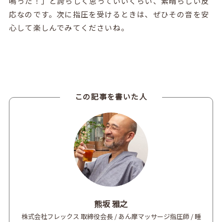
鳴った！」と誇らしく思っていいくらい、素晴らしい反
応なのです。次に指圧を受けるときは、ぜひその音を安
心して楽しんでみてくださいね。
この記事を書いた人
熊坂 雅之
株式会社フレックス 取締役会長 / あん摩マッサージ指圧師 / 睡