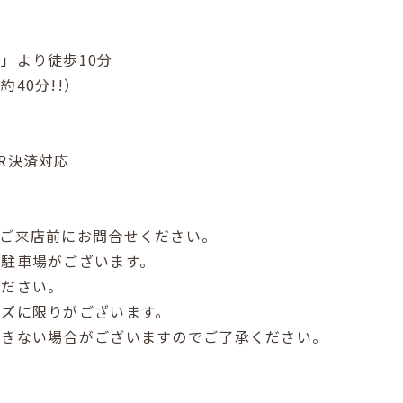
」より徒歩10分
40分!!）
R決済対応
。ご来店前にお問合せください。
は駐車場がございます。
ださい。
イズに限りがございます。
できない場合がございますのでご了承ください。