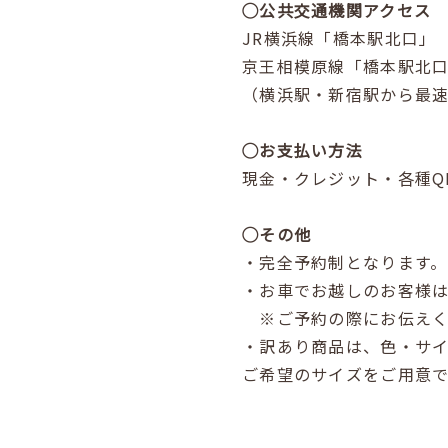
◯公共交通機関アクセス
JR横浜線「橋本駅北口」
京王相模原線「橋本駅北口
（横浜駅・新宿駅から最速約
◯お支払い方法
現金・クレジット・各種Q
◯その他
・完全予約制となります
・お車でお越しのお客様
※ご予約の際にお伝えく
・訳あり商品は、色・サ
ご希望のサイズをご用意