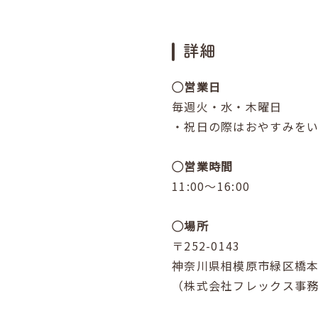
詳細
◯営業日
毎週火・水・木曜日
・祝日の際はおやすみを
◯営業時間
11:00～16:00
◯場所
〒252-0143
神奈川県相模原市緑区橋本4-
（株式会社フレックス事