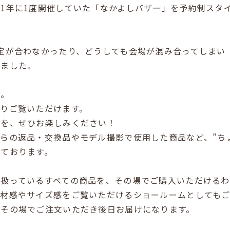
1年に1度開催していた「なかよしバザー」を予約制スタ
定が合わなかったり、どうしても会場が混み合ってしまい
りました。
に。
りご覧いただけます。
感を、ぜひお楽しみください！
らの返品・交換品やモデル撮影で使用した商品など、”ちょ
しております。
り扱っているすべての商品を、その場でご購入いただける
素材感やサイズ感をご覧いただけるショールームとしてもご
、その場でご注文いただき後日お届けになります。