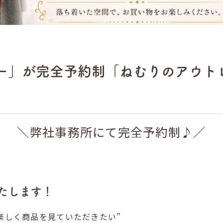
ー」が完全予約制「ねむりのアウト
＼弊社事務所にて完全予約制♪／
たします！
楽しく商品を見ていただきたい”