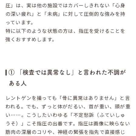
圧」は、実は他の施設ではカバーしきれない「心身
の深い疲れ」と「未病」に対して圧倒的な強みを持
っています。
特に以下のような状態の方は、指圧を受けることを
強くおすすめします。
① 「検査では異常なし」と言われた不調が
ある人
レントゲンを撮っても「骨に異常はありません」と言
われる。でも、ずっと体がだるい、首が重い、頭が重
い……。こうしたいわゆる「不定愁訴（ふていしゅ
うそ）」こそ指圧の出番です。指圧は画像に映らない
筋肉の深層のコリや、神経の緊張を指先で直接感じ