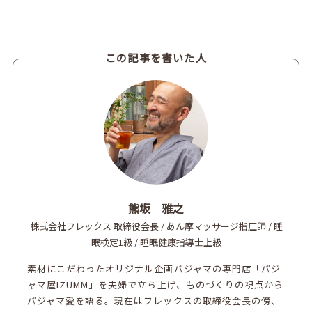
この記事を書いた人
熊坂 雅之
株式会社フレックス 取締役会長 / あん摩マッサージ指圧師 / 睡
眠検定1級 / 睡眠健康指導士上級
素材にこだわったオリジナル企画パジャマの専門店「パジ
ャマ屋IZUMM」を夫婦で立ち上げ、ものづくりの視点から
パジャマ愛を語る。現在はフレックスの取締役会長の傍、