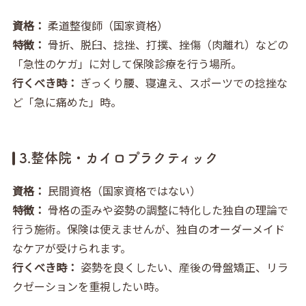
資格：
柔道整復師（国家資格）
特徴：
骨折、脱臼、捻挫、打撲、挫傷（肉離れ）などの
「急性のケガ」に対して保険診療を行う場所。
行くべき時：
ぎっくり腰、寝違え、スポーツでの捻挫な
ど「急に痛めた」時。
3.整体院・カイロプラクティック
資格：
民間資格（国家資格ではない）
特徴：
骨格の歪みや姿勢の調整に特化した独自の理論で
行う施術。保険は使えませんが、独自のオーダーメイド
なケアが受けられます。
行くべき時：
姿勢を良くしたい、産後の骨盤矯正、リラ
クゼーションを重視したい時。