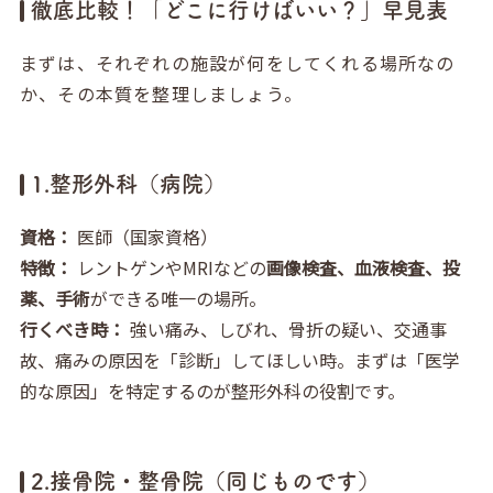
徹底比較！「どこに行けばいい？」早見表
まずは、それぞれの施設が何をしてくれる場所なの
か、その本質を整理しましょう。
1.整形外科（病院）
資格：
医師（国家資格）
特徴：
レントゲンやMRIなどの
画像検査、血液検査、投
薬、手術
ができる唯一の場所。
行くべき時：
強い痛み、しびれ、骨折の疑い、交通事
故、痛みの原因を「診断」してほしい時。まずは「医学
的な原因」を特定するのが整形外科の役割です。
2.接骨院・整骨院（同じものです）