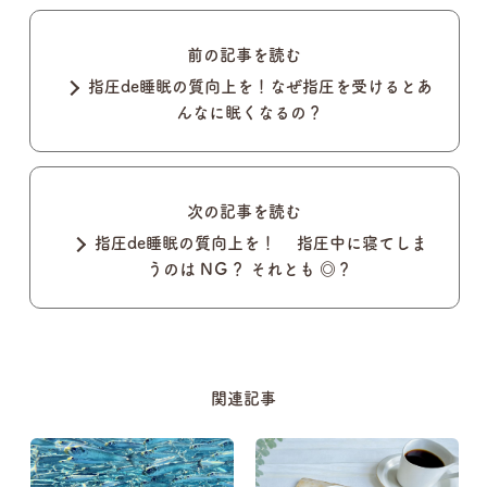
前の記事を読む
指圧de睡眠の質向上を！なぜ指圧を受けるとあ
んなに眠くなるの？
次の記事を読む
指圧de睡眠の質向上を！ 指圧中に寝てしま
うのは NＧ？ それとも ◎？
関連記事