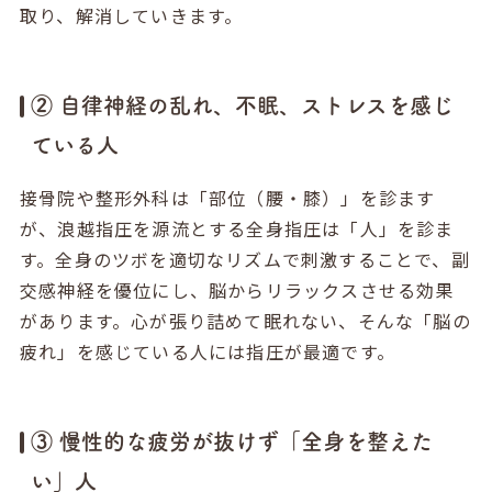
取り、解消していきます。
② 自律神経の乱れ、不眠、ストレスを感じ
ている人
接骨院や整形外科は「部位（腰・膝）」を診ます
が、浪越指圧を源流とする全身指圧は「人」を診ま
す。全身のツボを適切なリズムで刺激することで、副
交感神経を優位にし、脳からリラックスさせる効果
があります。心が張り詰めて眠れない、そんな「脳の
疲れ」を感じている人には指圧が最適です。
③ 慢性的な疲労が抜けず「全身を整えた
い」人