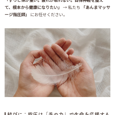
て、根本から健康になりたい」
→ 私たち
「あんまマッサ
ージ指圧師」
にお任せください。
結びに：指圧は「手の力」で生命を応援する