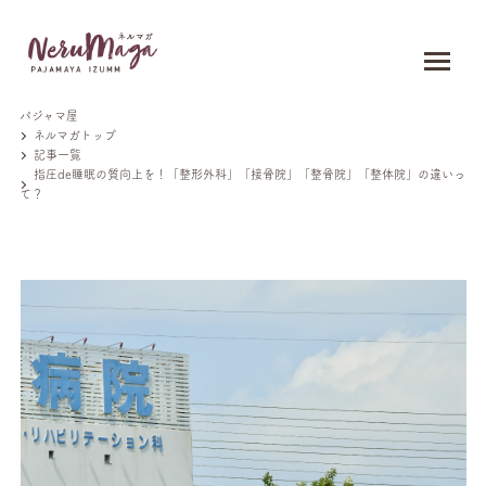
パジャマ屋
ネルマガトップ
記事一覧
指圧de睡眠の質向上を！「整形外科」「接骨院」「整骨院」「整体院」の違いっ
て？