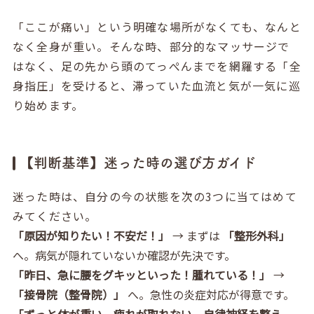
「ここが痛い」という明確な場所がなくても、なんと
なく全身が重い。そんな時、部分的なマッサージで
はなく、足の先から頭のてっぺんまでを網羅する「全
身指圧」を受けると、滞っていた血流と気が一気に巡
り始めます。
【判断基準】迷った時の選び方ガイド
迷った時は、自分の今の状態を次の3つに当てはめて
みてください。
「原因が知りたい！不安だ！」
→ まずは
「整形外科」
へ。病気が隠れていないか確認が先決です。
「昨日、急に腰をグキッといった！腫れている！」
→
「接骨院（整骨院）」
へ。急性の炎症対応が得意です。
「ずっと体が重い。疲れが取れない。自律神経を整え