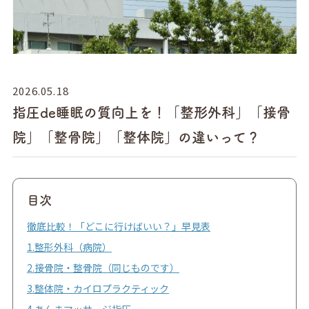
2026.05.18
指圧de睡眠の質向上を！「整形外科」「接骨
院」「整骨院」「整体院」の違いって？
目次
徹底比較！「どこに行けばいい？」早見表
1.整形外科（病院）
2.接骨院・整骨院（同じものです）
3.整体院・カイロプラクティック
4.あんまマッサージ指圧