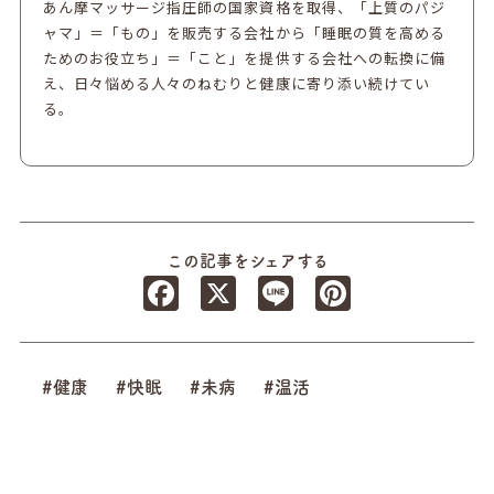
あん摩マッサージ指圧師の国家資格を取得、「上質のパジ
ャマ」＝「もの」を販売する会社から「睡眠の質を高める
ためのお役立ち」＝「こと」を提供する会社への転換に備
え、日々悩める人々のねむりと健康に寄り添い続けてい
る。
この記事をシェアする
Facebook
X
Line
Pinterest
#健康
#快眠
#未病
#温活