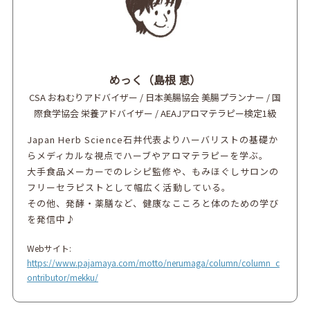
めっく（島根 恵）
CSA おねむりアドバイザー / 日本美腸協会 美腸プランナー / 国
際食学協会 栄養アドバイザー / AEAJアロマテラピー検定1級
Japan Herb Science石井代表よりハーバリストの基礎か
らメディカルな視点でハーブやアロマテラピーを学ぶ。
大手食品メーカーでのレシピ監修や、もみほぐしサロンの
フリーセラピストとして幅広く活動している。
その他、発酵・薬膳など、健康なこころと体のための学び
を発信中♪
Webサイト:
https://www.pajamaya.com/motto/nerumaga/column/column_c
ontributor/mekku/