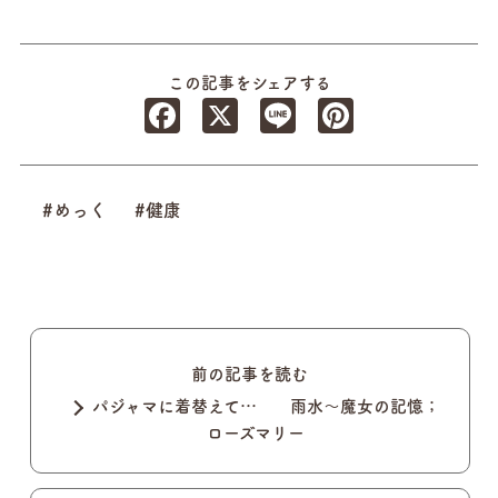
この記事をシェアする
Facebook
X
Line
Pinterest
#めっく
#健康
前の記事を読む
パジャマに着替えて… 雨水～魔女の記憶；
ローズマリー