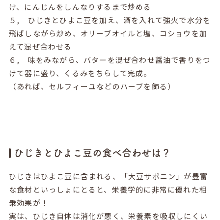
け、にんじんをしんなりするまで炒める
５, ひじきとひよこ豆を加え、酒を入れて強火で水分を
飛ばしながら炒め、オリーブオイルと塩、コショウを加
えて混ぜ合わせる
６, 味をみながら、バターを混ぜ合わせ醤油で香りをつ
けて器に盛り、くるみをちらして完成。
（あれば、セルフィーユなどのハーブを飾る）
ひじきとひよこ豆の食べ合わせは？
ひじきはひよこ豆に含まれる、「大豆サポニン」が豊富
な食材といっしょにとると、栄養学的に非常に優れた相
乗効果が！
実は、ひじき自体は消化が悪く、栄養素を吸収しにくい