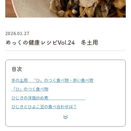
2026.01.27
めっくの健康レシピVol.24 冬土用
目次
冬の土用 〝ひ〟のつく食べ物・赤い食べ物
「ひ」のつく食べ物
ひじきの洋風炒め煮
ひじきとひよこ豆の食べ合わせは？