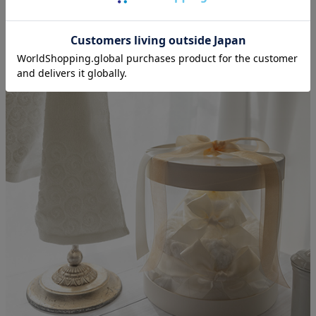
ゼントは、珍しいのできっと喜ばれるはず。
大切なお友達やご両親、お世話になっている上司や先
輩、頼りになる同僚や後輩に。
愛する奥様や彼女へのプレゼントにもおすすめです。