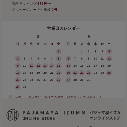
有料ラッピング
385円〜
メッセージカード・紙袋
0円
営業日カレンダー
8
9
日
月
火
水
木
金
土
日
月
火
水
木
金
土
1
1
2
3
4
5
2
3
4
5
6
7
8
6
7
8
9
10
11
12
9
10
11
12
13
14
15
13
14
15
16
17
18
19
16
17
18
19
20
21
22
20
21
22
23
24
25
26
23
24
25
26
27
28
29
27
28
29
30
30
31
休業日
※休業日は電話での注文・発送を行っておりません。