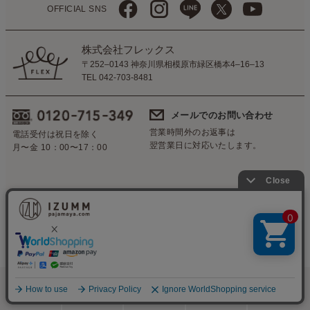
OFFICIAL SNS
株式会社フレックス
〒252–0143 神奈川県相模原市緑区橋本4–16–13
TEL 042-703-8481
メールでのお問い合わせ
営業時間外のお返事は
電話受付は祝日を除く
翌営業日に対応いたします。
月〜金 10：00〜17：00
会社概要
CSR
特定商取引法に基づく表示
個人情報の保護について
ご利用ガイド
メルマガ
TOP
© pajamaya izumm パジャマ屋イズム 本店
検索
メニュー
ホーム
カート
おねむりフェア