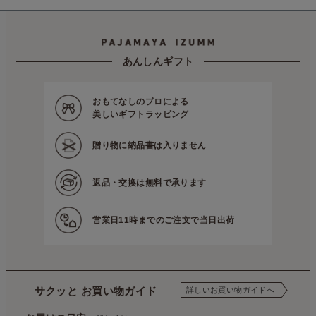
あんしんギフト
おもてなしのプロによる
美しいギフトラッピング
贈り物に
納品書は入りません
返品・交換は
無料で承ります
営業日11時までの
ご注文で当日出荷
サクッと お買い物ガイド
詳しいお買い物ガイドへ