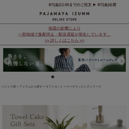
地震の影響により
一部地域で集配停止・配送遅延が発生しています。
>> 詳しくはこちら <<
パジャマ屋
アイテムから探す
ギフトセット
ケーキラッピングシリーズ