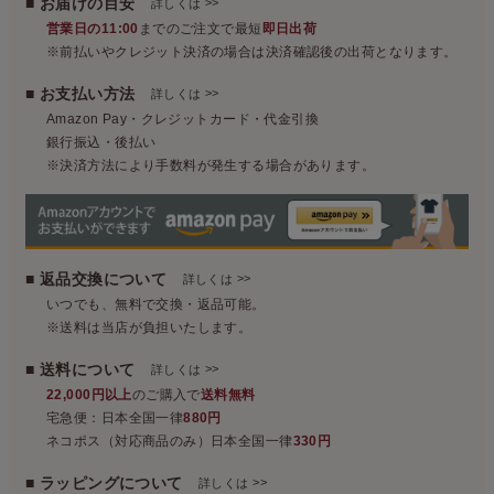
■ お届けの目安
>>
詳しくは
営業日の11:00
までのご注文で最短
即日出荷
※前払いやクレジット決済の場合は決済確認後の出荷となります。
■ お支払い方法
>>
詳しくは
Amazon Pay・クレジットカード・代金引換
銀行振込・後払い
※決済方法により手数料が発生する場合があります。
■ 返品交換について
>>
詳しくは
いつでも、無料で交換・返品可能。
※送料は当店が負担いたします。
■ 送料について
>>
詳しくは
22,000円以上
のご購入で
送料無料
宅急便：日本全国一律
880円
ネコポス（対応商品のみ）日本全国一律
330円
■ ラッピングについて
>>
詳しくは