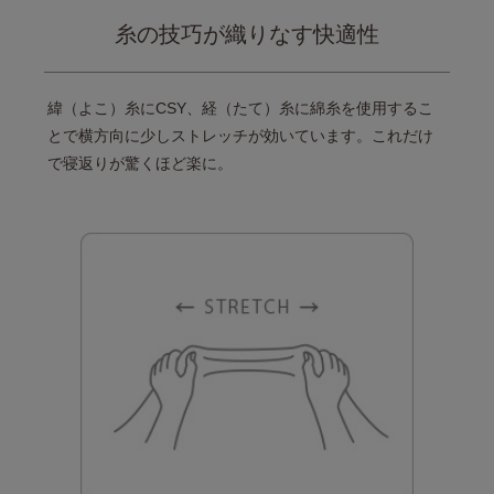
糸の技巧が織りなす快適性
緯（よこ）糸にCSY、経（たて）糸に
綿糸を使用するこ
とで横方向に
少しストレッチが効いています。
これだけ
で寝返りが驚くほど楽に。