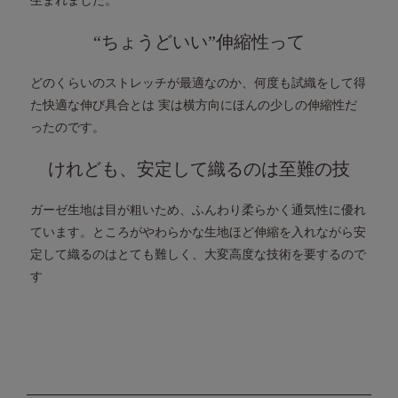
生まれました。
“ちょうどいい”伸縮性って
どのくらいのストレッチが最適なのか、
何度も試織をして得
た快適な伸び具合とは
実は横方向にほんの少しの伸縮性だ
ったのです。
けれども、安定して織るのは至難の技
ガーゼ生地は目が粗いため、ふんわり柔らかく通気性に優れ
ています。
ところがやわらかな生地ほど伸縮を入れながら安
定して織るのはとても難しく、
大変高度な技術を要するので
す