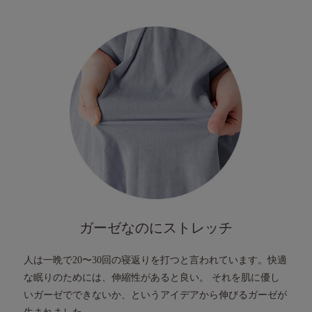
ガーゼなのにストレッチ
人は一晩で20〜30回の寝返りを打つと言われています。
快適
な眠りのためには、伸縮性があると良い。
それを肌に優し
いガーゼでできないか、という
アイデアから伸びるガーゼが