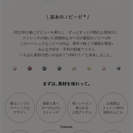
2011年の春にデビューを果たし、ずっとずっと不動の人気NO.1。
ストレッチの効いた画期的なガーゼの最初のノビーゼ®︎
このベーシックなノビーゼ®は、薄手で軽くて種類が豊富♪
みんな大好き・不朽の鉄板アイテム
いちばん最初の想いを込めて“ UNO ウノ”と命名しました。
最もシンプル
寝返り楽々
長いシーズン
お肌面は
ベーシックな
ガーゼなのに
着られる
コットン100％
デザイン
ストレッチ
人気アイテム
肌弱さんにも