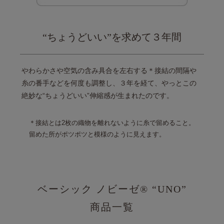
“ちょうどいい”を求めて３年間
やわらかさや空気の含み具合を左右する
＊接結の間隔や
糸の番手などを何度も調整し、
３年を経て、やっとこの
絶妙な
“ちょうどいい”伸縮感が生まれたのです。
接結とは2枚の織物を離れないように糸で留めること。
留めた所がポツポツと模様のように見えます。
ベーシック ノビーゼ®
“UNO”
商品一覧