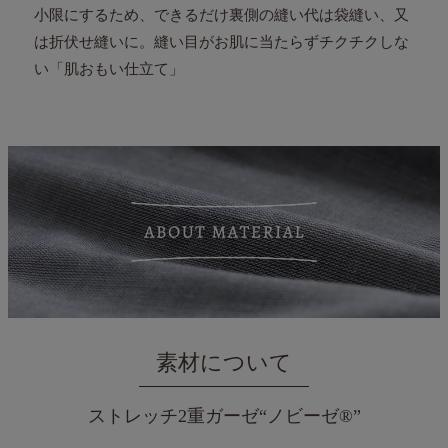
小限にするため、
できるだけ裏側の縫い代は袋縫い、又
は折伏せ縫いに。
縫い目がお肌に当たらずチクチクしな
い「肌おもい仕立て」
素材について
ストレッチ2重ガーゼ“ノビーゼ®”