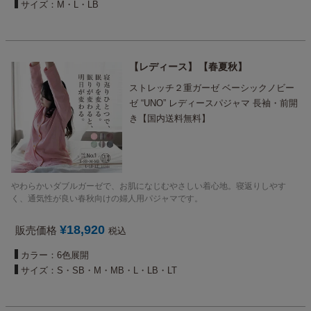
サイズ：M・L・LB
レディース
春夏秋
ストレッチ２重ガーゼ ベーシックノビー
ゼ “UNO” レディースパジャマ 長袖・前開
き【国内送料無料】
やわらかいダブルガーゼで、お肌になじむやさしい着心地。寝返りしやす
く、通気性が良い春秋向けの婦人用パジャマです。
¥
18,920
販売価格
税込
カラー：6色展開
サイズ：S・SB・M・MB・L・LB・LT