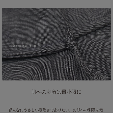
Gentle on the skin
肌への刺激は最小限に
皆んなにやさしい寝巻きでありたい。お肌への刺激を最